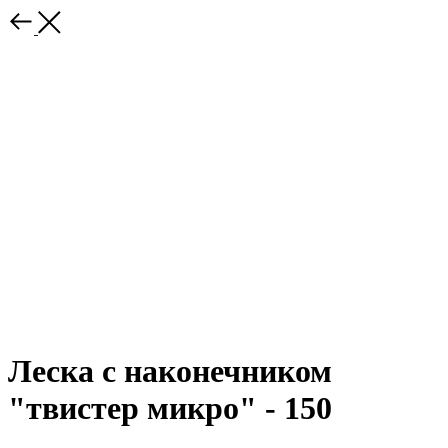
Леска с наконечником
"твистер микро" - 150